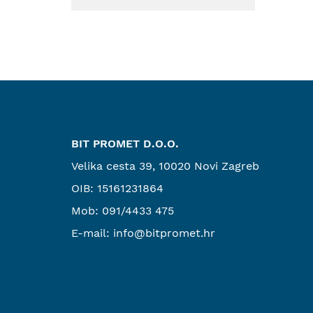
BIT PROMET D.O.O.
Velika cesta 39, 10020 Novi Zagreb
OIB: 15161231864
Mob:
091/4433 475
E-mail:
info@bitpromet.hr