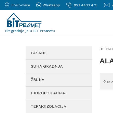
Poslovnice
Whatsapp
091 4433 475
Bit gradnje je u BiT Prometu
BIT PR
FASADE
ALA
SUHA GRADNJA
ŽBUKA
0
pro
HIDROIZOLACIJA
TERMOIZOLACIJA