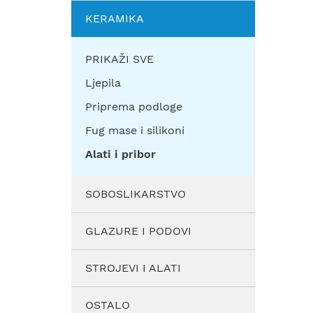
KERAMIKA
PRIKAŽI SVE
Ljepila
Priprema podloge
Fug mase i silikoni
Alati i pribor
SOBOSLIKARSTVO
GLAZURE I PODOVI
STROJEVI I ALATI
OSTALO