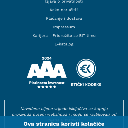
Izjava o privatnosti
Kako naručiti?
Plaćanje i dostava
Impressum
Karijera - Pridružite se BIT timu
E-katalog
Navedene cijene vrijede isključivo za kupnju
proizvoda putem webshopa i mogu se razlikovati od
cijena u trgovini.
Ova stranica koristi kolačiće