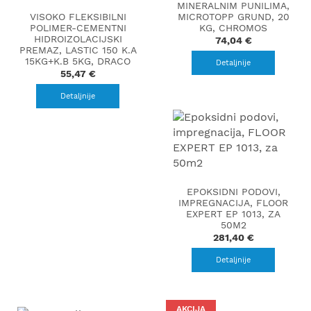
MINERALNIM PUNILIMA,
VISOKO FLEKSIBILNI
MICROTOPP GRUND, 20
POLIMER-CEMENTNI
KG, CHROMOS
HIDROIZOLACIJSKI
74,04 €
PREMAZ, LASTIC 150 K.A
15KG+K.B 5KG, DRACO
Detaljnije
55,47 €
Detaljnije
EPOKSIDNI PODOVI,
IMPREGNACIJA, FLOOR
EXPERT EP 1013, ZA
50M2
281,40 €
Detaljnije
AKCIJA