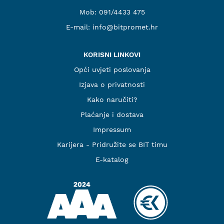
Mob:
091/4433 475
E-mail:
info@bitpromet.hr
KORISNI LINKOVI
Opći uvjeti poslovanja
Izjava o privatnosti
Kako naručiti?
Plaćanje i dostava
Impressum
Karijera - Pridružite se BIT timu
E-katalog