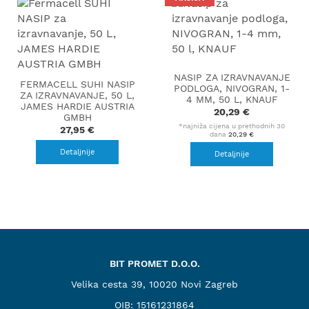
NASIP ZA IZRAVNAVANJE
FERMACELL SUHI NASIP
PODLOGA, NIVOGRAN, 1-
ZA IZRAVNAVANJE, 50 L,
4 MM, 50 L, KNAUF
JAMES HARDIE AUSTRIA
20,29 €
GMBH
*najniža cijena u prethodnih 30
27,95 €
dana
20,29 €
Detaljnije
Detaljnije
BIT PROMET D.O.O.
Velika cesta 39, 10020 Novi Zagreb
OIB: 15161231864