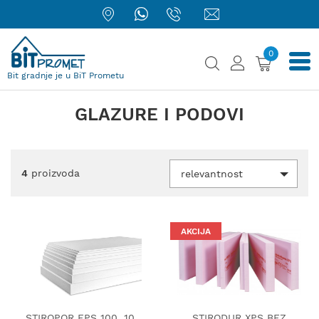
0
Bit gradnje je u BiT Prometu
GLAZURE I PODOVI
4
proizvoda
relevantnost
AKCIJA
STIROPOR EPS 100, 10
STIRODUR XPS BEZ