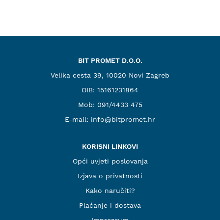
BIT PROMET D.O.O.
Velika cesta 39, 10020 Novi Zagreb
OIB: 15161231864
Mob:
091/4433 475
E-mail:
info@bitpromet.hr
KORISNI LINKOVI
Opći uvjeti poslovanja
Izjava o privatnosti
Kako naručiti?
Plaćanje i dostava
Impressum