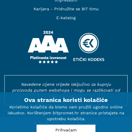
Karijera - Pridružite se BIT timu
E-katalog
Navedene cijene vrijede isključivo za kupnju
proizvoda putem webshopa i mogu se razlikovati od
cijena u trgovini.
Ova stranica koristi kolačiće
Koristimo kolačiće da bismo vam pružili ugodno online
iskustvo. Korištenjem bitpromet.hr stranice pristajete na
upotrebu kolačića.
© 2000-2026 BIT PROMET d.o.o.
Prihvaćam